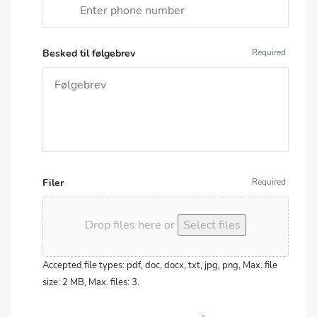
Besked til følgebrev
Filer
Drop files here or
Select files
Accepted file types: pdf, doc, docx, txt, jpg, png, Max. file
size: 2 MB, Max. files: 3.