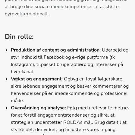
at bruge dine sociale mediekompetencer til at støtte
dyrevelfærd globalt.
Din rolle:
Produktion af content og administration:
Udarbejd og
styr indhold til Facebook og øvrige platforme (fx
Instagram), tilpasset brugeradfærd og interesser på
hver kanal.
Vækst og engagement:
Opbyg en loyal følgerskare,
sikre løbende engagement og besvar kommentarer og
henvendelser på en imødekommende og professionel
måde.
Overvågning og analyse:
Følg med i relevante metrics
for at forstå engagementstendenser og sikre, at
strategien understøtter ROLDAs mål. Brug data til at
styrke det, der virker, og finjustere vores tilgang.