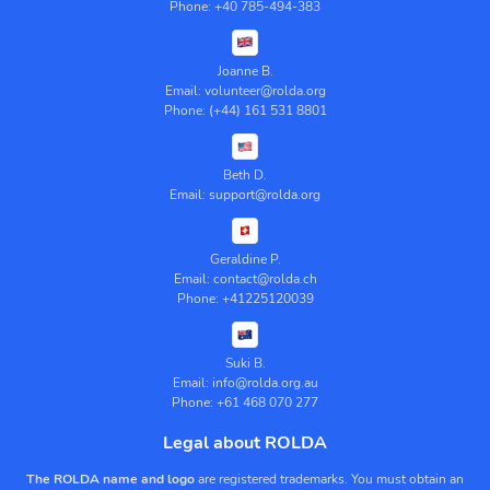
Phone: +40 785-494-383
Joanne B.
Email: volunteer@rolda.org
Phone: (+44) 161 531 8801
Beth D.
Email: support@rolda.org
Geraldine P.
Email: contact@rolda.ch
Phone: +41225120039
Suki B.
Email: info@rolda.org.au
Phone: +61 468 070 277
Legal about ROLDA
The ROLDA name and logo
are registered trademarks. You must obtain an