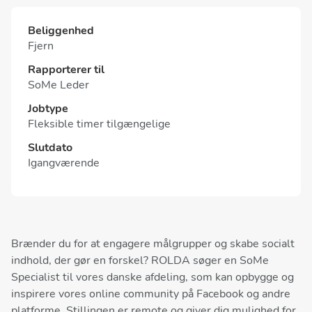
Beliggenhed
Fjern
Rapporterer til
SoMe Leder
Jobtype
Fleksible timer tilgængelige
Slutdato
Igangværende
Brænder du for at engagere målgrupper og skabe socialt
indhold, der gør en forskel? ROLDA søger en SoMe
Specialist til vores danske afdeling, som kan opbygge og
inspirere vores online community på Facebook og andre
platforme. Stillingen er remote og giver dig mulighed for